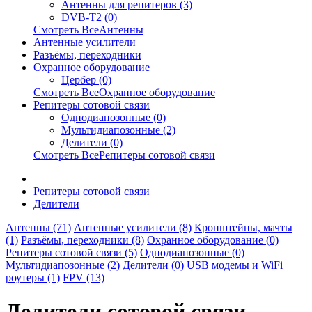
Антенны для репитеров (3)
DVB-T2 (0)
Смотреть ВсеАнтенны
Антенные усилители
Разъёмы, переходники
Охранное оборудование
Цербер (0)
Смотреть ВсеОхранное оборудование
Репитеры сотовой связи
Однодиапозонные (0)
Мультидиапозонные (2)
Делители (0)
Смотреть ВсеРепитеры сотовой связи
Репитеры сотовой связи
Делители
Антенны (71)
Антенные усилители (8)
Кронштейны, мачты
(1)
Разъёмы, переходники (8)
Охранное оборудование (0)
Репитеры сотовой связи (5)
Однодиапозонные (0)
Мультидиапозонные (2)
Делители (0)
USB модемы и WiFi
роутеры (1)
FPV (13)
Делители сотовой связи