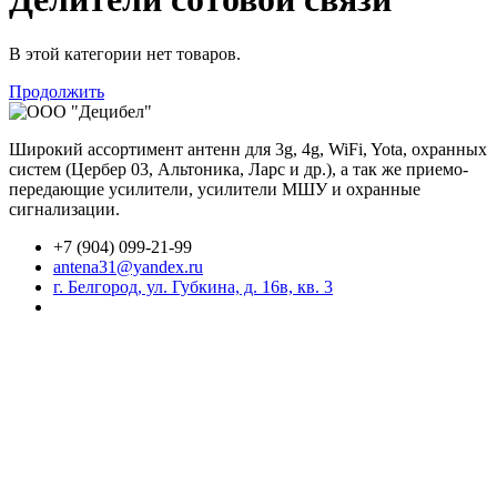
В этой категории нет товаров.
Продолжить
Широкий ассортимент антенн для 3g, 4g, WiFi, Yota, охранных
систем (Цербер 03, Альтоника, Ларс и др.), а так же приемо-
передающие усилители, усилители МШУ и охранные
сигнализации.
+7 (904) 099-21-99
antena31@yandex.ru
г. Белгород, ул. Губкина, д. 16в, кв. 3