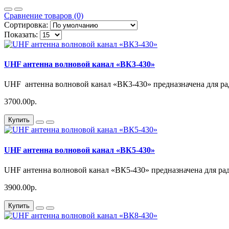
Сравнение товаров (0)
Сортировка:
Показать:
UHF антенна волновой канал «ВК3-430»
UHF антенна волновой канал «ВК3-430» предназначена для ра
3700.00р.
Купить
UHF антенна волновой канал «ВК5-430»
UHF антенна волновой канал «ВК5-430» предназначена для ра
3900.00р.
Купить