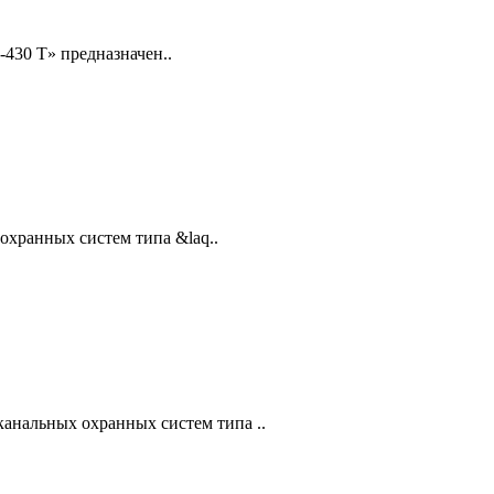
430 Т» предназначен..
охранных систем типа &laq..
анальных охранных систем типа ..