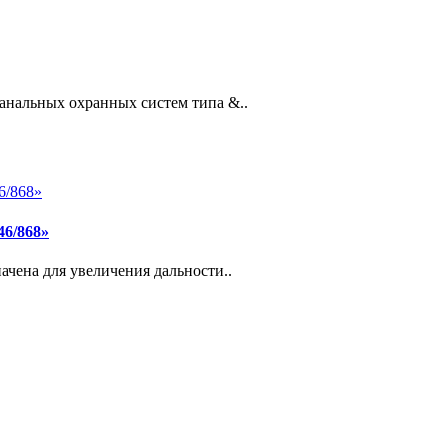
анальных охранных систем типа &..
46/868»
ачена для увеличения дальности..