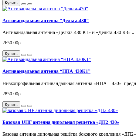
Купить
Антивандальная антенна “Дельта-430”
Антивандальная антенна «Дельта-430 К1» и «Дельта-430 К3» ..
2650.00р.
Купить
Антивандальная антенна “НПА-430К1”
Низкопрофильная антивандальная антенна «НПА – 430» предна
2850.00р.
Купить
Базовая UHF антенна дипольная решетка «ДП2-430»
Базовая антенна дипольная решётка бокового крепления «ДП2-4