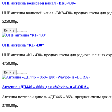
UHF антенна волновой канал «ВК8-430»
UHF антенна волновой канал «ВК8-430» предназначена для ра
5250.00р.
Купить
UHF антенна “К1- 430”
UHF антенна «К1- 430» предназначена для радиоканальных охр
4750.00р.
Купить
Антенна «ДП446 – 868» для «Waviot» и «LORA»
Антенна петлевой диполь «ДП446 – 868» предназначены для си
3700.00р.