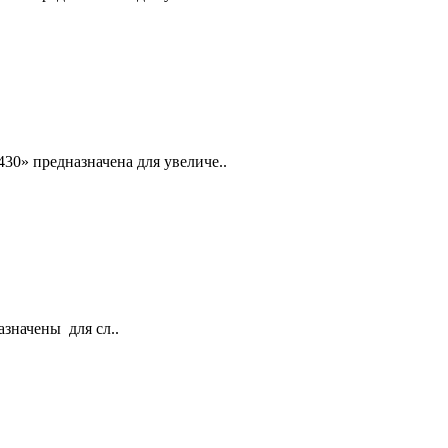
30» предназначена для увеличе..
значены для сл..