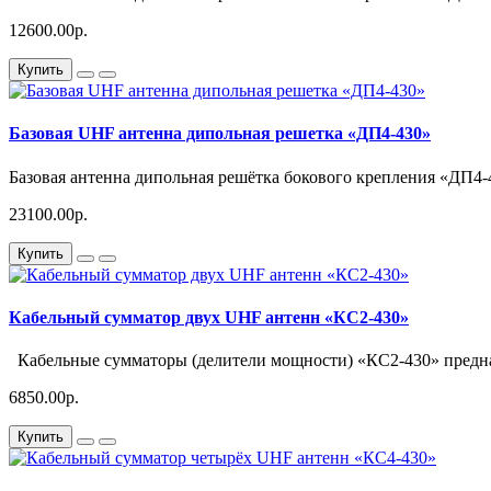
12600.00р.
Купить
Базовая UHF антенна дипольная решетка «ДП4-430»
Базовая антенна дипольная решётка бокового крепления «ДП4-4
23100.00р.
Купить
Кабельный сумматор двух UHF антенн «КС2-430»
Кабельные сумматоры (делители мощности) «КС2-430» предна
6850.00р.
Купить