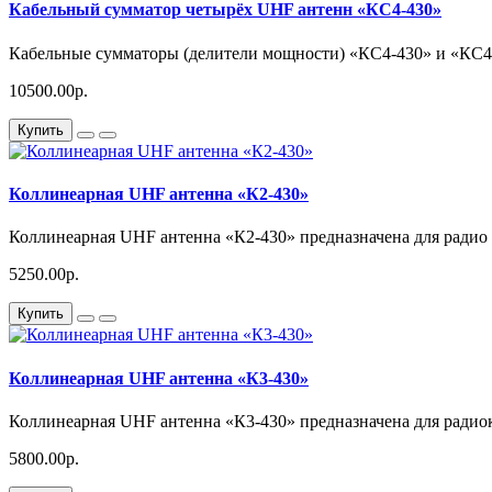
Кабельный сумматор четырёх UHF антенн «КС4-430»
Кабельные сумматоры (делители мощности) «КС4-430» и «КС4-
10500.00р.
Купить
Коллинеарная UHF антенна «К2-430»
Коллинеарная UHF антенна «К2-430» предназначена для радио 
5250.00р.
Купить
Коллинеарная UHF антенна «К3-430»
Коллинеарная UHF антенна «К3-430» предназначена для радиок
5800.00р.