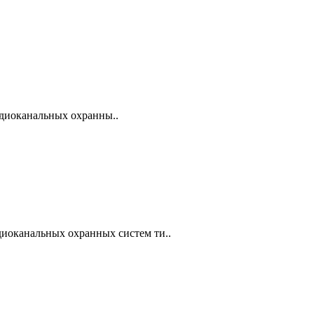
диоканальных охранны..
диоканальных охранных систем ти..