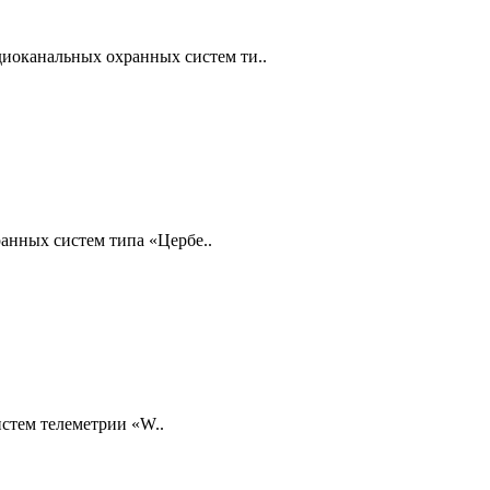
диоканальных охранных систем ти..
анных систем типа «Цербе..
стем телеметрии «W..