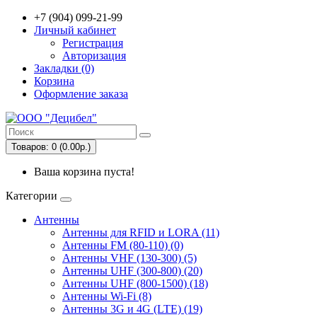
+7 (904) 099-21-99
Личный кабинет
Регистрация
Авторизация
Закладки (0)
Корзина
Оформление заказа
Товаров: 0 (0.00р.)
Ваша корзина пуста!
Категории
Антенны
Антенны для RFID и LORA (11)
Антенны FM (80-110) (0)
Антенны VHF (130-300) (5)
Антенны UHF (300-800) (20)
Антенны UHF (800-1500) (18)
Антенны Wi-Fi (8)
Антенны 3G и 4G (LTE) (19)