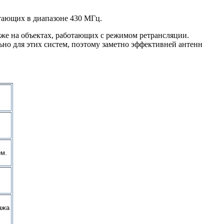
отающих в диапазоне 430 МГц.
акже на объектах, работающих с режимом ретрансляции.
ьно для этих систем, поэтому заметно эффективней антенн
ем.
ажа