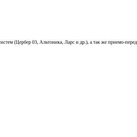
 систем (Цербер 03, Альтоника, Ларс и др.), а так же приемо-п