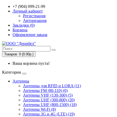
+7 (904) 099-21-99
Личный кабинет
Регистрация
Авторизация
Закладки (0)
Корзина
Оформление заказа
Товаров: 0 (0.00р.)
Ваша корзина пуста!
Категории
Антенны
Антенны для RFID и LORA (11)
Антенны FM (80-110) (0)
Антенны VHF (130-300) (5)
Антенны UHF (300-800) (20)
Антенны UHF (800-1500) (18)
Антенны Wi-Fi (8)
Антенны 3G и 4G (LTE) (19)