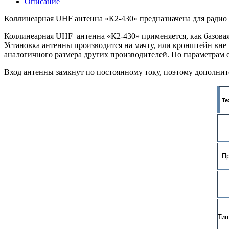
Описание
Коллинеарная UHF антенна «К2-430» предназначена для радио 
Коллинеарная UHF антенна «К2-430» применяется, как базовая 
Установка антенны производится на мачту, или кронштейн вне
аналогичного размера других производителей. По параметрам
Вход антенны замкнут по постоянному току, поэтому дополните
Те
Пре
Тип