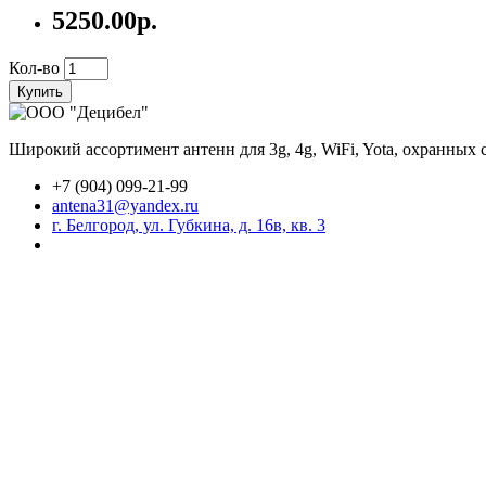
5250.00р.
Кол-во
Купить
Широкий ассортимент антенн для 3g, 4g, WiFi, Yota, охранных
+7 (904) 099-21-99
antena31@yandex.ru
г. Белгород, ул. Губкина, д. 16в, кв. 3