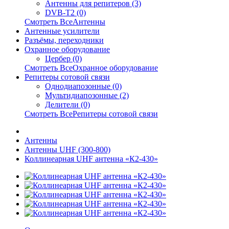
Антенны для репитеров (3)
DVB-T2 (0)
Смотреть ВсеАнтенны
Антенные усилители
Разъёмы, переходники
Охранное оборудование
Цербер (0)
Смотреть ВсеОхранное оборудование
Репитеры сотовой связи
Однодиапозонные (0)
Мультидиапозонные (2)
Делители (0)
Смотреть ВсеРепитеры сотовой связи
Антенны
Антенны UHF (300-800)
Коллинеарная UHF антенна «К2-430»