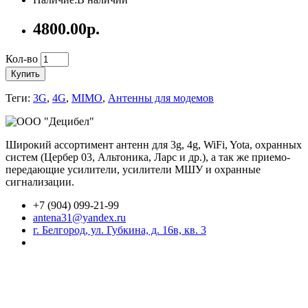
4800.00р.
Кол-во
Купить
Теги:
3G
,
4G
,
MIMO
,
Антенны для модемов
Широкий ассортимент антенн для 3g, 4g, WiFi, Yota, охранных
систем (Цербер 03, Альтоника, Ларс и др.), а так же приемо-
передающие усилители, усилители МШУ и охранные
сигнализации.
+7 (904) 099-21-99
antena31@yandex.ru
г. Белгород, ул. Губкина, д. 16в, кв. 3