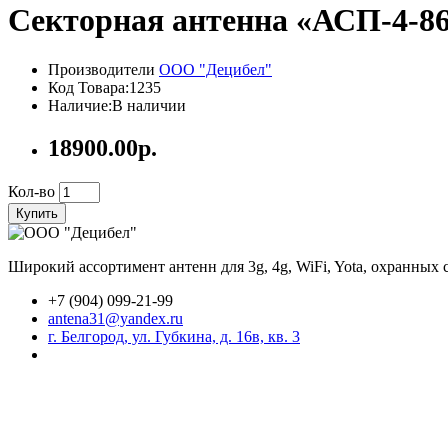
Секторная антенна «АСП-4-8
Производители
ООО "Децибел"
Код Товара:1235
Наличие:В наличии
18900.00р.
Кол-во
Купить
Широкий ассортимент антенн для 3g, 4g, WiFi, Yota, охранных
+7 (904) 099-21-99
antena31@yandex.ru
г. Белгород, ул. Губкина, д. 16в, кв. 3