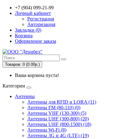
+7 (904) 099-21-99
Личный кабинет
Регистрация
Авторизация
Закладки (0)
Корзина
Оформление заказа
Товаров: 0 (0.00р.)
Ваша корзина пуста!
Категории
Антенны
Антенны для RFID и LORA (11)
Антенны FM (80-110) (0)
Антенны VHF (130-300) (5)
Антенны UHF (300-800) (20)
Антенны UHF (800-1500) (18)
Антенны Wi-Fi (8)
Антенны 3G и 4G (LTE) (19)