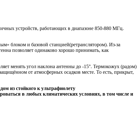
гичных устройств, работающих в диапазоне 850-880 МГц.
ым» блоком и базовой станцией(ретранслятором). Из-за
тенна позволяет одинаково хорошо принимать, как
яет менять угол наклона антенны до -15°. Термокожух (радом)
защищённом от атмосферных осадков месте. То есть, прикрыт,
дом из стойкого к ультрафиолету
роваться в любых климатических условиях, в том числе и