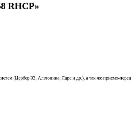
68 RHCP»
 систем (Цербер 03, Альтоника, Ларс и др.), а так же приемо-п