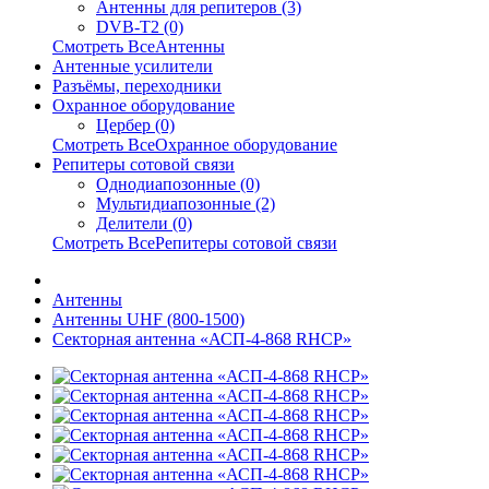
Антенны для репитеров (3)
DVB-T2 (0)
Смотреть ВсеАнтенны
Антенные усилители
Разъёмы, переходники
Охранное оборудование
Цербер (0)
Смотреть ВсеОхранное оборудование
Репитеры сотовой связи
Однодиапозонные (0)
Мультидиапозонные (2)
Делители (0)
Смотреть ВсеРепитеры сотовой связи
Антенны
Антенны UHF (800-1500)
Секторная антенна «АСП-4-868 RHCP»