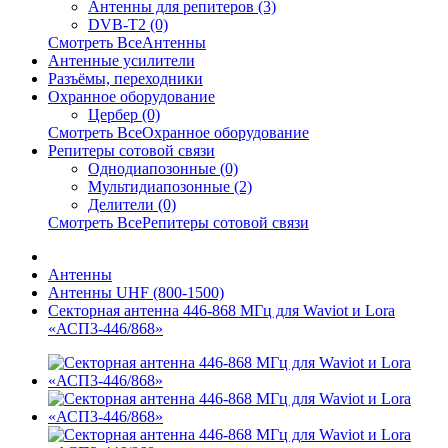
Антенны для репитеров (3)
DVB-T2 (0)
Смотреть ВсеАнтенны
Антенные усилители
Разъёмы, переходники
Охранное оборудование
Цербер (0)
Смотреть ВсеОхранное оборудование
Репитеры сотовой связи
Однодиапозонные (0)
Мультидиапозонные (2)
Делители (0)
Смотреть ВсеРепитеры сотовой связи
Антенны
Антенны UHF (800-1500)
Секторная антенна 446-868 МГц для Waviot и Lora
«АСП3-446/868»