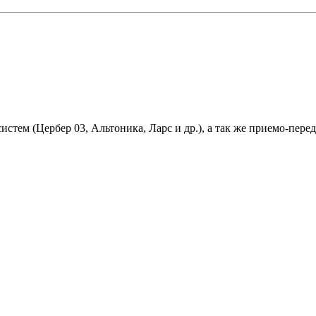
 систем (Цербер 03, Альтоника, Ларс и др.), а так же приемо-п