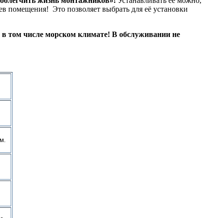
«облегчить жизнь монтажников»!
Устанавливать её можно,
яев помещения! Это позволяет выбрать для её установки
 в том числе морском климате! В обслуживании не
м.