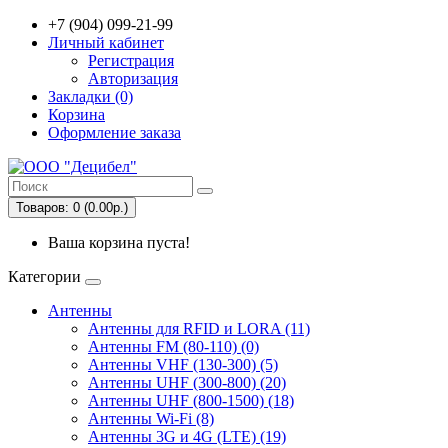
+7 (904) 099-21-99
Личный кабинет
Регистрация
Авторизация
Закладки (0)
Корзина
Оформление заказа
Товаров: 0 (0.00р.)
Ваша корзина пуста!
Категории
Антенны
Антенны для RFID и LORA (11)
Антенны FM (80-110) (0)
Антенны VHF (130-300) (5)
Антенны UHF (300-800) (20)
Антенны UHF (800-1500) (18)
Антенны Wi-Fi (8)
Антенны 3G и 4G (LTE) (19)