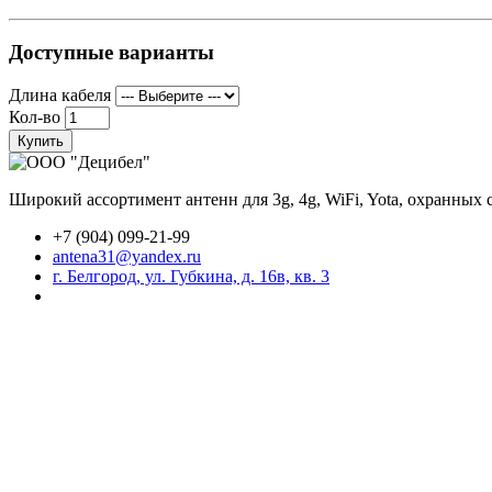
Доступные варианты
Длина кабеля
Кол-во
Купить
Широкий ассортимент антенн для 3g, 4g, WiFi, Yota, охранных
+7 (904) 099-21-99
antena31@yandex.ru
г. Белгород, ул. Губкина, д. 16в, кв. 3