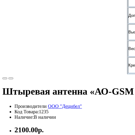
Доп
Выс
Вес
Кре
Штыревая антенна «АО-GSM
Производители
ООО "Децибел"
Код Товара:1235
Наличие:В наличии
2100.00р.