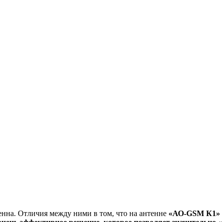
нна. Отличия между ними в том, что на антенне
«АО-GSM
К1»