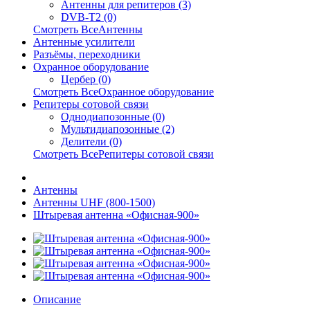
Антенны для репитеров (3)
DVB-T2 (0)
Смотреть ВсеАнтенны
Антенные усилители
Разъёмы, переходники
Охранное оборудование
Цербер (0)
Смотреть ВсеОхранное оборудование
Репитеры сотовой связи
Однодиапозонные (0)
Мультидиапозонные (2)
Делители (0)
Смотреть ВсеРепитеры сотовой связи
Антенны
Антенны UHF (800-1500)
Штыревая антенна «Офисная-900»
Описание