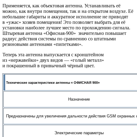
Применяется, как объектовая антенна. Устанавливать её
можно, как внутри помещения, так и на открытом воздухе. Её
небольшие габариты и аккуратное исполнение не приводят
в «ужас» хозяев помещения! Это позволяет выбрать для её
установки наиболее лучшее место по прохождению сигнала.
Штыревая антенна «Офисная-900» значительно повышает
радиус действия системы по сравнению со штатными
резиновыми антеннами «пипетками».
Теперь эта антенна выпускается с кронштейном
из «нержавейки» двух видов — «голый металл»
и покрашенный в привычный чёрный цвет.
Технические характеристики антенны « ОФИСНАЯ 900»
Назначение
Предназначены для увеличения дальности действия
GSM
охранных 
Электрические параметры