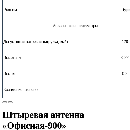
Разъем
F
-typ
Механические параметры
Допустимая ветровая нагрузка, км/ч
120
Высота, м
0,22
Вес, кг
0,2
Крепление стеновое
Штыревая антенна
«Офисная-900»