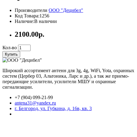
Производители
ООО "Децибел"
Код Товара:1256
Наличие:В наличии
2100.00р.
Кол-во
Купить
Широкий ассортимент антенн для 3g, 4g, WiFi, Yota, охранных
систем (Цербер 03, Альтоника, Ларс и др.), а так же приемо-
передающие усилители, усилители МШУ и охранные
сигнализации.
+7 (904) 099-21-99
antena31@yandex.ru
г. Белгород, ул. Губкина, д. 16в, кв. 3