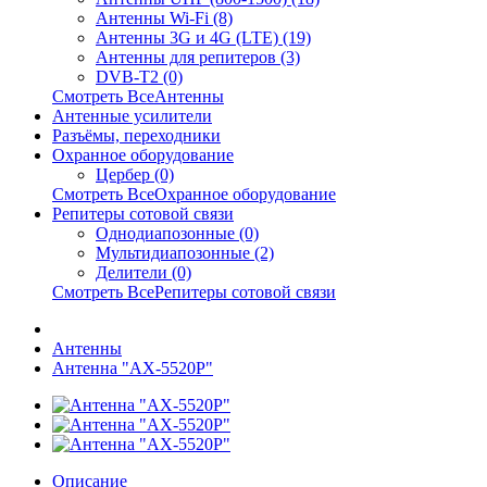
Антенны Wi-Fi (8)
Антенны 3G и 4G (LTE) (19)
Антенны для репитеров (3)
DVB-T2 (0)
Смотреть ВсеАнтенны
Антенные усилители
Разъёмы, переходники
Охранное оборудование
Цербер (0)
Смотреть ВсеОхранное оборудование
Репитеры сотовой связи
Однодиапозонные (0)
Мультидиапозонные (2)
Делители (0)
Смотреть ВсеРепитеры сотовой связи
Антенны
Антенна "AX-5520P"
Описание