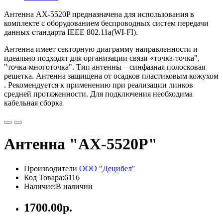
Антенна АX-5520P предназначена для использования в
комплекте с оборудованием беспроводных систем передачи
данных стандарта IEEE 802.11а(WI-FI).
Антенна имеет секторную диаграмму направленности и
идеально подходят для организации связи «точка-точка",
"точка-многоточка". Тип антенны – синфазная полосковая
решетка. Антенна защищена от осадков пластиковым кожухом
. Рекомендуется к применению при реализации линков
средней протяженности. Для подключения необходима
кабельная сборка
Антенна "AX-5520P"
Производители
ООО "Децибел"
Код Товара:6116
Наличие:В наличии
1700.00р.