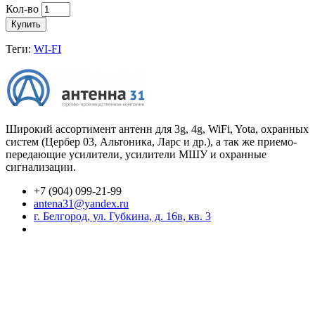
Кол-во
Купить
Теги:
WI-FI
Широкий ассортимент антенн для 3g, 4g, WiFi, Yota, охранных
систем (Цербер 03, Альтоника, Ларс и др.), а так же приемо-
передающие усилители, усилители МШУ и охранные
сигнализации.
+7 (904) 099-21-99
antena31@yandex.ru
г. Белгород, ул. Губкина, д. 16в, кв. 3