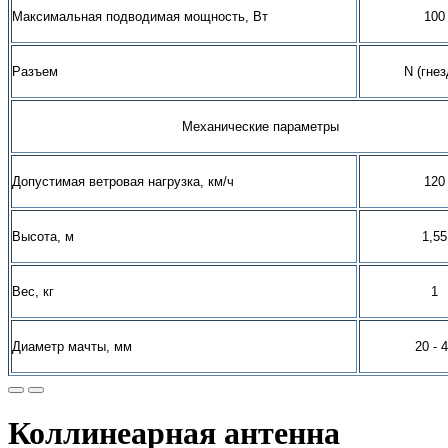
Максимальная подводимая мощность, Вт
100
Разъем
N
(гнез
Механические параметры
Допустимая ветровая нагрузка, км/ч
120
Высота, м
1,55
Вес, кг
1
Диаметр мачты, мм
20 - 
Коллинеарная антенна