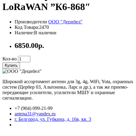
LoRaWAN ”К6-868″
Производители
ООО "Децибел"
Код Товара:2470
Наличие:В наличии
6850.00р.
Кол-во
Купить
Широкий ассортимент антенн для 3g, 4g, WiFi, Yota, охранных
систем (Цербер 03, Альтоника, Ларс и др.), а так же приемо-
передающие усилители, усилители МШУ и охранные
сигнализации.
+7 (904) 099-21-99
antena31@yandex.ru
г. Белгород, ул. Губкина, д. 16в, кв. 3