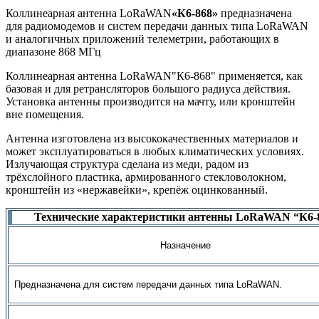
Коллинеарная антенна LoRaWAN
«К6-868»
предназначена
для радиомодемов и систем передачи данных типа LoRaWAN
и аналогичных приложений телеметрии, работающих в
диапазоне 868 МГц
Коллинеарная антенна LoRaWAN"К6-868" применяется, как
базовая и для ретрансляторов большого радиуса действия.
Установка антенны производится на мачту, или кронштейн
вне помещения.
Антенна изготовлена из высококачественных материалов и
может эксплуатироваться в любых климатических условиях.
Излучающая структура сделана из меди, радом из
трёхслойного пластика, армированного стекловолокном,
кронштейн из «нержавейки», крепёж оцинкованный.
Технические характеристики антенны LoRaWAN “К6-
Назначение
Предназначена для систем передачи данных типа LoRaWAN.