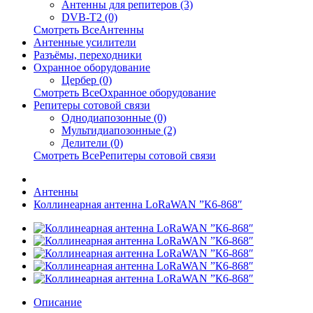
Антенны для репитеров (3)
DVB-T2 (0)
Смотреть ВсеАнтенны
Антенные усилители
Разъёмы, переходники
Охранное оборудование
Цербер (0)
Смотреть ВсеОхранное оборудование
Репитеры сотовой связи
Однодиапозонные (0)
Мультидиапозонные (2)
Делители (0)
Смотреть ВсеРепитеры сотовой связи
Антенны
Коллинеарная антенна LoRaWAN ”К6-868″
Описание