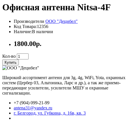
Офисная антенна Nitsa-4F
Производители
ООО "Децибел"
Код Товара:12356
Наличие:В наличии
1800.00р.
Кол-во
Купить
Широкий ассортимент антенн для 3g, 4g, WiFi, Yota, охранных
систем (Цербер 03, Альтоника, Ларс и др.), а так же приемо-
передающие усилители, усилители МШУ и охранные
сигнализации.
+7 (904) 099-21-99
antena31@yandex.ru
г. Белгород, ул. Губкина, д. 16в, кв. 3