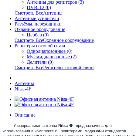
Антенны для репитеров (3)
DVB-T2 (0)
Смотреть ВсеАнтенны
Антенные усилители
Разъёмы, переходники
Охранное оборудование
Цербер (0)
Смотреть ВсеОхранное оборудование
Репитеры сотовой связи
Однодиапозонные (0)
Мультидиапозонные (2)
Делители (0)
Смотреть ВсеРепитеры сотовой связи
Антенны
Nitsa-4F
Описание
Универсальная антенна
Nitsa
-4F
предназначена для
использования в комплекте
c
репитерами, модемами стандартов