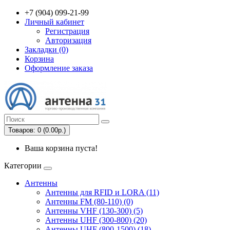
+7 (904) 099-21-99
Личный кабинет
Регистрация
Авторизация
Закладки (0)
Корзина
Оформление заказа
Товаров: 0 (0.00р.)
Ваша корзина пуста!
Категории
Антенны
Антенны для RFID и LORA (11)
Антенны FM (80-110) (0)
Антенны VHF (130-300) (5)
Антенны UHF (300-800) (20)
Антенны UHF (800-1500) (18)