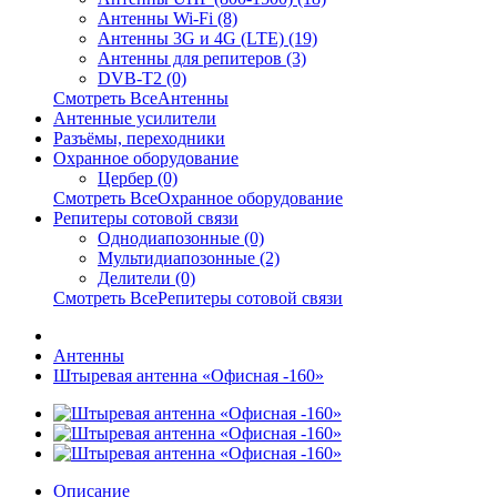
Антенны Wi-Fi (8)
Антенны 3G и 4G (LTE) (19)
Антенны для репитеров (3)
DVB-T2 (0)
Смотреть ВсеАнтенны
Антенные усилители
Разъёмы, переходники
Охранное оборудование
Цербер (0)
Смотреть ВсеОхранное оборудование
Репитеры сотовой связи
Однодиапозонные (0)
Мультидиапозонные (2)
Делители (0)
Смотреть ВсеРепитеры сотовой связи
Антенны
Штыревая антенна «Офисная -160»
Описание