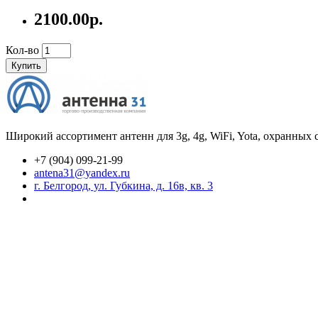
2100.00р.
Кол-во
Купить
Широкий ассортимент антенн для 3g, 4g, WiFi, Yota, охранных
+7 (904) 099-21-99
antena31@yandex.ru
г. Белгород, ул. Губкина, д. 16в, кв. 3