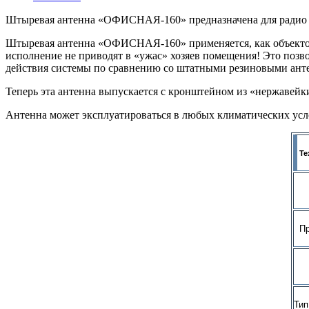
Штыревая антенна «ОФИСНАЯ-160» предназначена для радио о
Штыревая антенна «ОФИСНАЯ-160» применяется, как объектовая
исполнение не приводят в «ужас» хозяев помещения! Это позво
действия системы по сравнению со штатными резиновыми ант
Теперь эта антенна выпускается с кронштейном из «нержавей
Антенна может эксплуатироваться в любых климатических усло
Те
Пре
Тип