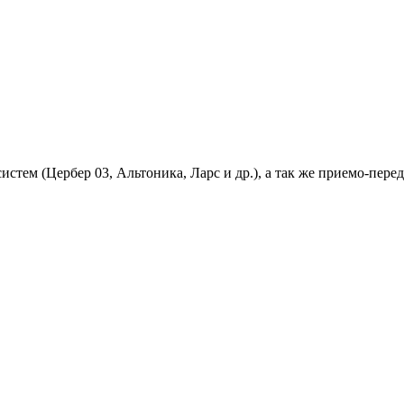
 систем (Цербер 03, Альтоника, Ларс и др.), а так же приемо-п