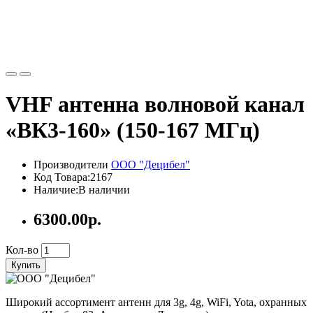
VHF антенна волновой канал
«ВК3-160» (150-167 МГц)
Производители
ООО "Децибел"
Код Товара:2167
Наличие:В наличии
6300.00р.
Кол-во
Купить
Широкий ассортимент антенн для 3g, 4g, WiFi, Yota, охранных