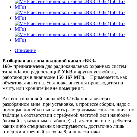
Описание
Разборная антенна волновой канал «ВК3-
160»
предназначена для радиоканальных охранных систем
типа «Ларс», радиостанций
УКВ
и других устройств,
работающих в диапазоне
150-167 МГц
. Применяется, как
объектовая антенна. Установка антенны производится на
мачту, или кронштейн вне помещения.
Антенна волновой канал «ВК3-160» поставляется в
разобранном виде, при установке, в процессе сборки, надо с
помощью линейки выставить размер «гамма согласования» по
таблице в соответствии с требуемой частотой (или наиболее
близкой к указанным в таблице). Для установки не требуется
каких либо специальных инструментов, достаточно лишь
отвёртки и гаечный ключ на 8, или пассатижи.