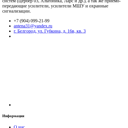
систем (Цербер 03, Альтоника, Ларс и др.), а так же приемо-
передающие усилители, усилители МШУ и охранные
сигнализации.
+7 (904) 099-21-99
antena31@yandex.ru
г. Белгород, ул. Губкина, д. 16в, кв. 3
Информация
О нас