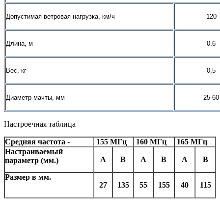
Допустимая ветровая нагрузка, км/ч
120
Длина, м
0,6
Вес, кг
0,5
Диаметр мачты, мм
25-60
Настроечная таблица
Средняя частота -
155 МГц
160 МГц
165 МГц
Настраиваемый
А
В
А
В
А
В
параметр (мм.)
Размер в мм.
27
135
55
155
40
115