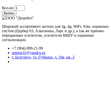
Кол-во
Купить
Широкий ассортимент антенн для 3g, 4g, WiFi, Yota, охранных
систем (Цербер 03, Альтоника, Ларс и др.), а так же приемо-
передающие усилители, усилители МШУ и охранные
сигнализации.
+7 (904) 099-21-99
antena31@yandex.ru
г. Белгород, ул. Губкина, д. 16в, кв. 3