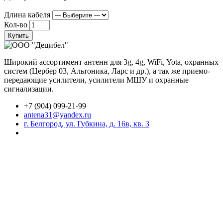
Длина кабеля
Кол-во
Купить
Широкий ассортимент антенн для 3g, 4g, WiFi, Yota, охранных
систем (Цербер 03, Альтоника, Ларс и др.), а так же приемо-
передающие усилители, усилители МШУ и охранные
сигнализации.
+7 (904) 099-21-99
antena31@yandex.ru
г. Белгород, ул. Губкина, д. 16в, кв. 3