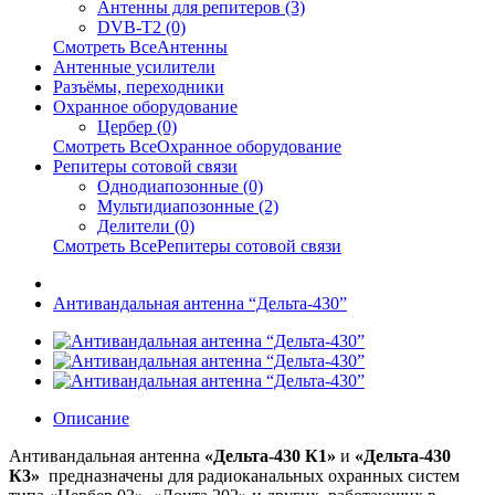
Антенны для репитеров (3)
DVB-T2 (0)
Смотреть ВсеАнтенны
Антенные усилители
Разъёмы, переходники
Охранное оборудование
Цербер (0)
Смотреть ВсеОхранное оборудование
Репитеры сотовой связи
Однодиапозонные (0)
Мультидиапозонные (2)
Делители (0)
Смотреть ВсеРепитеры сотовой связи
Антивандальная антенна “Дельта-430”
Описание
Антивандальная антенна
«Дельта-430 К1»
и
«Дельта-430
К3»
предназначены для радиоканальных охранных систем