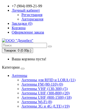
+7 (904) 099-21-99
Личный кабинет
Регистрация
Авторизация
Закладки (0)
Корзина
Оформление заказа
Товаров: 0 (0.00р.)
Ваша корзина пуста!
Категории
Антенны
Антенны для RFID и LORA (11)
Антенны FM (80-110) (0)
Антенны VHF (130-300) (5)
Антенны UHF (300-800) (20)
Антенны UHF (800-1500) (18)
Антенны Wi-Fi (8)
Антенны 3G и 4G (LTE) (19)