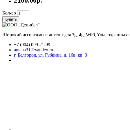
2100.00р.
Кол-во
Купить
Широкий ассортимент антенн для 3g, 4g, WiFi, Yota, охранных
+7 (904) 099-21-99
antena31@yandex.ru
г. Белгород, ул. Губкина, д. 16в, кв. 3