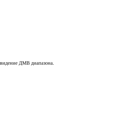
левидение ДМВ диапазона.