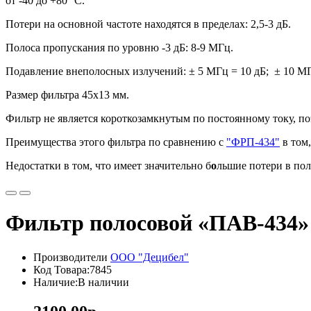
от -40 до +80 °C.
Потери на основной частоте находятся в пределах: 2,5-3 дБ.
Полоса пропускания по уровню -3 дБ: 8-9 МГц.
Подавление внеполосных излучений: ± 5 МГц = 10 дБ; ± 10 МГ
Размер фильтра 45х13 мм.
Фильтр не является короткозамкнутым по постоянному току, п
Преимущества этого фильтра по сравнению с
"ФРП-434"
в том
Недостатки в том, что имеет значительно б
о
льшие потери в по
Фильтр полосовой «ПАВ-434»
Производители
ООО "Децибел"
Код Товара:7845
Наличие:В наличии