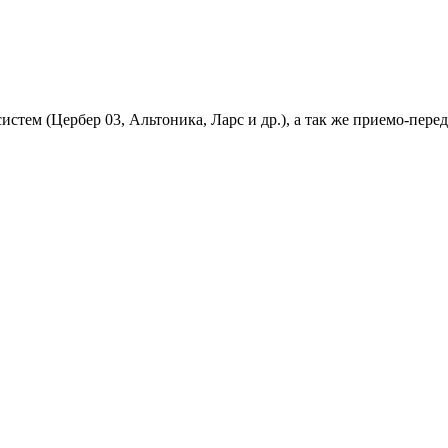
 систем (Цербер 03, Альтоника, Ларс и др.), а так же приемо-п