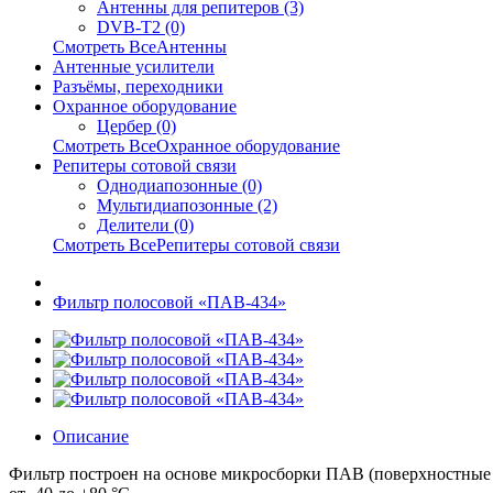
Антенны для репитеров (3)
DVB-T2 (0)
Смотреть ВсеАнтенны
Антенные усилители
Разъёмы, переходники
Охранное оборудование
Цербер (0)
Смотреть ВсеОхранное оборудование
Репитеры сотовой связи
Однодиапозонные (0)
Мультидиапозонные (2)
Делители (0)
Смотреть ВсеРепитеры сотовой связи
Фильтр полосовой «ПАВ-434»
Описание
Фильтр построен на основе микросборки ПАВ (поверхностные а