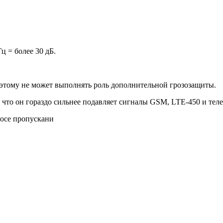
ц = более 30 дБ.
оэтому не может выполнять роль дополнительной грозозащиты.
, что он гораздо сильнее подавляет сигналы GSM, LTE-450 и те
лосе пропускани