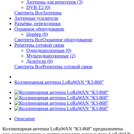
Антенны для репитеров (3)
DVB-T2 (0)
Смотреть ВсеАнтенны
Антенные усилители
Разъёмы, переходники
Охранное оборудование
Цербер (0)
Смотреть ВсеОхранное оборудование
Репитеры сотовой связи
Однодиапозонные (0)
Мультидиапозонные (2)
Делители (0)
Смотреть ВсеРепитеры сотовой связи
Коллинеарная антенна LoRaWAN “К3-868”
Описание
Коллинеарная антенна LoRaWAN “К3-868” предназначена