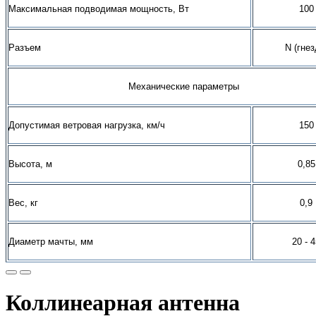
Максимальная подводимая мощность, Вт
100
Разъем
N
(гнез
Механические параметры
Допустимая ветровая нагрузка, км/ч
150
Высота, м
0,85
Вес, кг
0,9
Диаметр мачты, мм
20 - 
Коллинеарная антенна