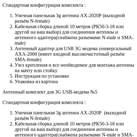
Стандартная конфигурация комплекта :
Уличная панельная 3g антенна AX-2020P (выходной
разъём N-female)
Кабельная сборка длиной 10 метров (РК50-3-18 или
другой на ваш выбор) для соединения антенны и
антенного адаптера(снабжена разъемами N-male и SMA-
male)
Антенный адаптер для USB 3G модема универсальный
AXA-2000 (имеет входной высокочастотный разъём
SMA-female)
Узел крепления и все необходимое для монтажа антенны
на мачту или стойку
Инструкция по установке
Упаковка из картона
Антенный комплект для 3G USB-модема №5
Стандартная конфигурация комплекта :
Уличная панельная 3g антенна AX-2020P (выходной
разъём N-female)
Кабельная сборка длиной 10 метров (РК50-3-18 или
другой на ваш выбор) для соединения антенны и
антенного адаптера(снабжена разъемами N-male и SMA-