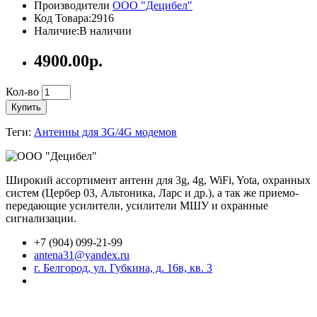
Производители
ООО "Децибел"
Код Товара:2916
Наличие:В наличии
4900.00р.
Кол-во
Купить
Теги:
Антенны для 3G/4G модемов
Широкий ассортимент антенн для 3g, 4g, WiFi, Yota, охранных
систем (Цербер 03, Альтоника, Ларс и др.), а так же приемо-
передающие усилители, усилители МШУ и охранные
сигнализации.
+7 (904) 099-21-99
antena31@yandex.ru
г. Белгород, ул. Губкина, д. 16в, кв. 3