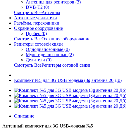
Антенны для репитеров (3)
DVB-T2 (0)
Смотреть ВсеАнтенны
Антенные усилители
Разъёмы, переходники
Охранное оборудование
Цербер (0)
Смотреть ВсеОхранное оборудование
Репитеры сотовой связи
Однодиапозонные (0)
Мультидиапозонные (2)
Делители (0)
Смотреть ВсеРепитеры сотовой связи
Комплект №5 для 3G USB-модема (3g антенна 20 Дб)
Описание
Антенный комплект для 3G USB-модема №5