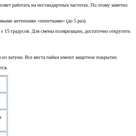
ляет работать на нестандартных частотах. По этому заметно
выми антеннами «пипетками» (до 5 раз).
± 15 градусов. Для смены поляризации, достаточно открутить
.
 из латуни. Все места пайки имеют защитное покрытие.
тся.
ей