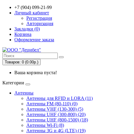
+7 (904) 099-21-99
Личный кабинет
Регистрация
Авторизация
Закладки (0)
Корзина
Оформление заказа
Товаров: 0 (0.00р.)
Ваша корзина пуста!
Категории
Антенны
Антенны для RFID и LORA (11)
Антенны FM (80-110) (0)
Антенны VHF (130-300) (5)
Антенны UHF (300-800) (20)
Антенны UHF (800-1500) (18)
Антенны Wi-Fi (8)
Антенны 3G и 4G (LTE) (19)