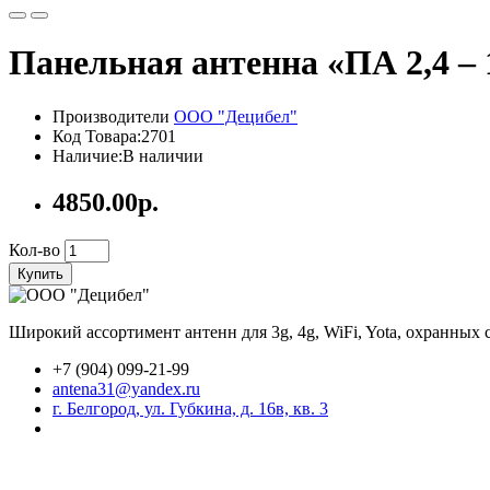
Панельная антенна «ПА 2,4 – 
Производители
ООО "Децибел"
Код Товара:2701
Наличие:В наличии
4850.00р.
Кол-во
Купить
Широкий ассортимент антенн для 3g, 4g, WiFi, Yota, охранных
+7 (904) 099-21-99
antena31@yandex.ru
г. Белгород, ул. Губкина, д. 16в, кв. 3