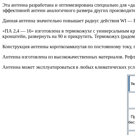
Эта антенна разработана и оптимизирована специально для «да
эффективней антенн аналогичного размера других производит
Данная антенна значительно повышает радиус действия WI — F
«ПА 2,4 — 16» изготовлена в термокожухе с универсальным кр
кронштейн, развернуть на 90 и прикрутить. Термокожух (радо
Конструкция антенны короткозамкнутая по постоянному току, 
Антенна изготовлена из высококачественных материалов. Рефл
Антенна может эксплуатироваться в любых климатических усло
Те
Пр
бес