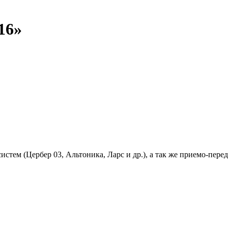
16»
 систем (Цербер 03, Альтоника, Ларс и др.), а так же приемо-п