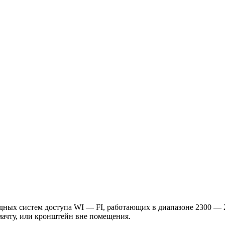
дных систем доступа WI — FI, работающих в диапазоне 2300 — 2
мачту, или кронштейн вне помещения.