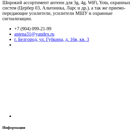
Широкий ассортимент антенн для 3g, 4g, WiFi, Yota, охранных
систем (Цербер 03, Альтоника, Ларс и др.), а так же приемо-
передающие усилители, усилители МШУ и охранные
сигнализации.
+7 (904) 099-21-99
antena31@yandex.ru
г. Белгород, ул. Губкина, д. 16в, кв. 3
Информация