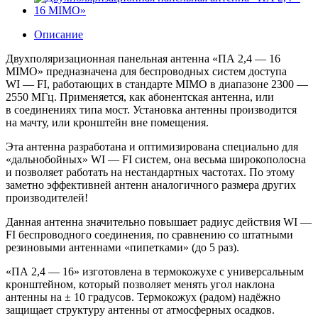
Описание
Двухполяризационная панельная антенна «ПА 2,4 — 16
MIMO» предназначена для беспроводных систем доступа
WI — FI, работающих в стандарте MIMO в диапазоне 2300 —
2550 МГц. Применяется, как абонентская антенна, или
в соединениях типа мост. Установка антенны производится
на мачту, или кронштейн вне помещения.
Эта антенна разработана и оптимизирована специально для
«дальнобойных» WI — FI систем, она весьма широкополосна
и позволяет работать на нестандартных частотах. По этому
заметно эффективней антенн аналогичного размера других
производителей!
Данная антенна значительно повышает радиус действия WI —
FI беспроводного соединения, по сравнению со штатными
резиновыми антеннами «пипетками» (до 5 раз).
«ПА 2,4 — 16» изготовлена в термокожухе с универсальным
кронштейном, который позволяет менять угол наклона
антенны на ± 10 градусов. Термокожух (радом) надёжно
защищает структуру антенны от атмосферных осадков.