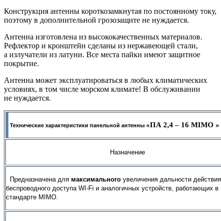
Конструкция антенны короткозамкнутая по постоянному току,
поэтому в дополнительной грозозащите не нуждается.
Антенна изготовлена из высококачественных материалов.
Рефлектор и кронштейн сделаны из нержавеющей стали,
а излучатели из латуни. Все места пайки имеют защитное
покрытие.
Антенна может эксплуатироваться в любых климатических
условиях, в том числе морском климате! В обслуживании
не нуждается.
«ПА 2,4 – 16
MIMO
»
Технические характеристики панельной антенны
Назначение
Предназначена для
максимального
увеличения дальности действи
беспроводного доступа
WI
-
Fi
и аналогичных устройств, работающих в
стандарте
MIMO
.