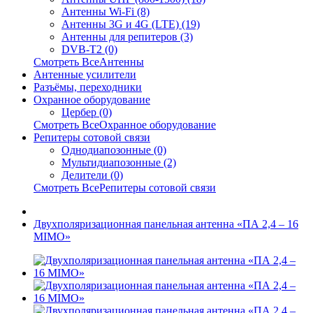
Антенны Wi-Fi (8)
Антенны 3G и 4G (LTE) (19)
Антенны для репитеров (3)
DVB-T2 (0)
Смотреть ВсеАнтенны
Антенные усилители
Разъёмы, переходники
Охранное оборудование
Цербер (0)
Смотреть ВсеОхранное оборудование
Репитеры сотовой связи
Однодиапозонные (0)
Мультидиапозонные (2)
Делители (0)
Смотреть ВсеРепитеры сотовой связи
Двухполяризационная панельная антенна «ПА 2,4 – 16
MIMO»