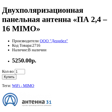
Двухполяризационная
панельная антенна «ПА 2,4 –
16 MIMO»
Производители
ООО "Децибел"
Код Товара:2716
Наличие:В наличии
5250.00р.
Кол-во
Купить
Теги:
WiFi - MIMO