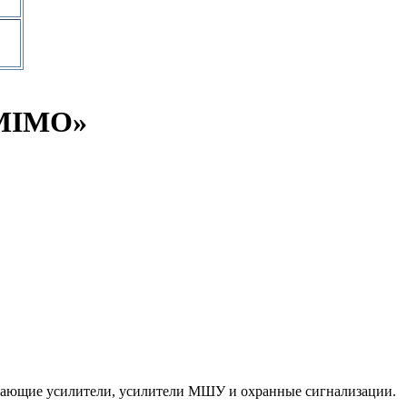
 MIMO»
ередающие усилители, усилители МШУ и охранные сигнализации.