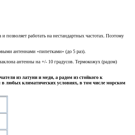
 и позволяет работать на нестандартных частотах. Поэтому
выми антеннами «пипетками» (до 5 раз).
клона антенны на +/- 10 градусов. Термокожух (радом)
тели из латуни и меди, а радом из стойкого к
я в любых климатических условиях, в том числе морском