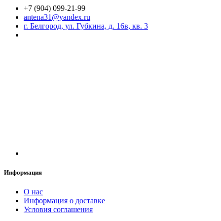
+7 (904) 099-21-99
antena31@yandex.ru
г. Белгород, ул. Губкина, д. 16в, кв. 3
Информация
О нас
Информация о доставке
Условия соглашения