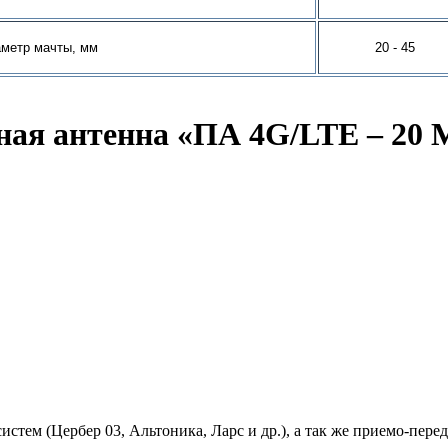
метр мачты, мм
20 - 4
5
ная антенна «ПА 4G/LTE – 20
 систем (Цербер 03, Альтоника, Ларс и др.), а так же приемо-п