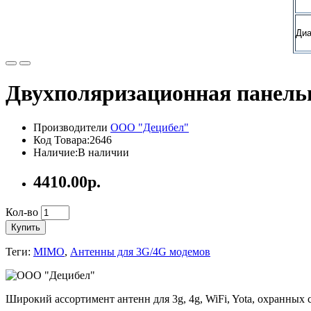
Диа
Двухполяризационная панель
Производители
ООО "Децибел"
Код Товара:2646
Наличие:В наличии
4410.00р.
Кол-во
Купить
Теги:
MIMO
,
Антенны для 3G/4G модемов
Широкий ассортимент антенн для 3g, 4g, WiFi, Yota, охранных