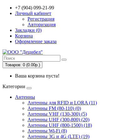
+7 (904) 099-21-99
Личный кабинет
Регистрация
Авторизация
Закладки (0)
Корзина
Оформление заказа
Товаров: 0 (0.00р.)
Ваша корзина пуста!
Категории
Антенны
Антенны для RFID и LORA (11)
Антенны FM (80-110) (0)
Антенны VHF (130-300) (5)
Антенны UHF (300-800) (20)
Антенны UHF (800-1500) (18)
Антенны Wi-Fi (8)
Антенны 3G и 4G (LTE) (19)