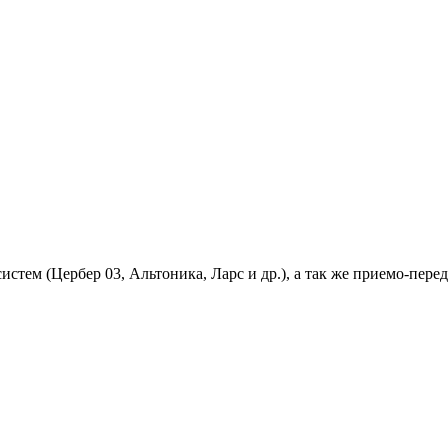
 систем (Цербер 03, Альтоника, Ларс и др.), а так же приемо-п