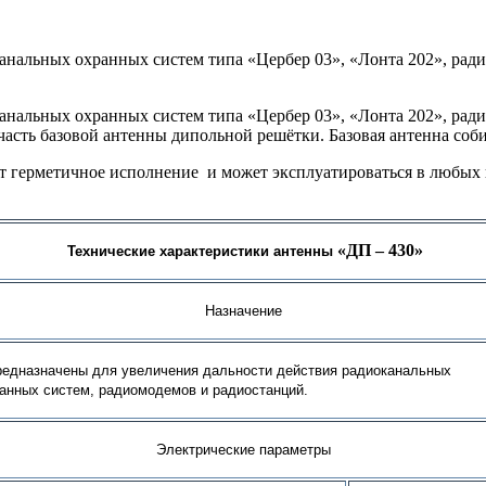
анальных охранных систем типа «Цербер 03», «Лонта 202», ради
анальных охранных систем типа «Цербер 03», «Лонта 202», ради
 часть
базовой антенны дипольной решётки.
Базовая антенна соб
т герметичное исполнение и может эксплуатироваться в любых 
«ДП – 430»
Технические характеристики антенны
Назначение
дназначены для увеличения дальности действия радиоканальных
анных систем, радиомодемов и радиостанций.
Электрические параметры