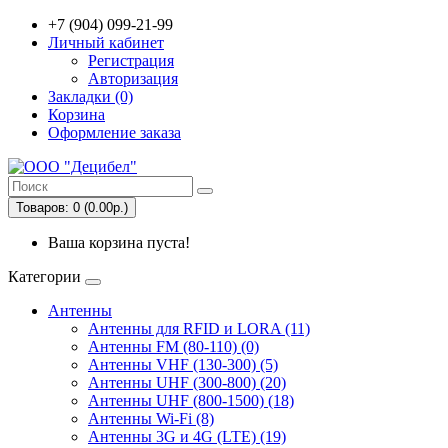
+7 (904) 099-21-99
Личный кабинет
Регистрация
Авторизация
Закладки (0)
Корзина
Оформление заказа
Товаров: 0 (0.00р.)
Ваша корзина пуста!
Категории
Антенны
Антенны для RFID и LORA (11)
Антенны FM (80-110) (0)
Антенны VHF (130-300) (5)
Антенны UHF (300-800) (20)
Антенны UHF (800-1500) (18)
Антенны Wi-Fi (8)
Антенны 3G и 4G (LTE) (19)