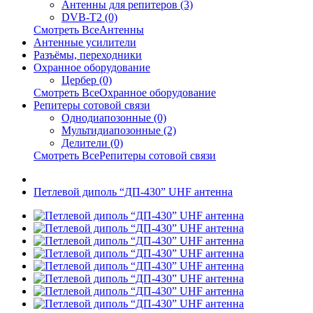
Антенны для репитеров (3)
DVB-T2 (0)
Смотреть ВсеАнтенны
Антенные усилители
Разъёмы, переходники
Охранное оборудование
Цербер (0)
Смотреть ВсеОхранное оборудование
Репитеры сотовой связи
Однодиапозонные (0)
Мультидиапозонные (2)
Делители (0)
Смотреть ВсеРепитеры сотовой связи
Петлевой диполь “ДП-430” UHF антенна