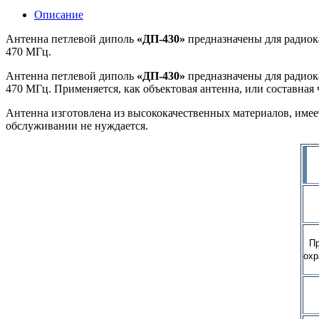
Описание
Антенна петлевой диполь
«ДП-430»
предназначены для радиок
470 МГц.
Антенна петлевой диполь
«ДП-430»
предназначены для радиок
470 МГц. Применяется, как объектовая антенна, или составная
Антенна изготовлена из высококачественных материалов, имее
обслуживании не нуждается.
Пре
охр