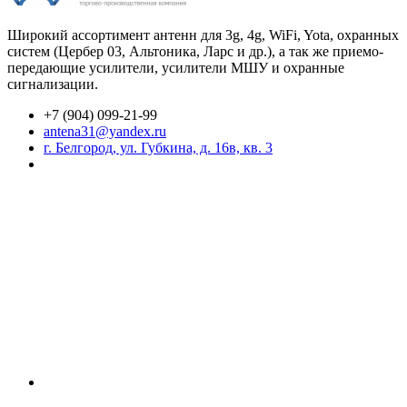
Широкий ассортимент антенн для 3g, 4g, WiFi, Yota, охранных
систем (Цербер 03, Альтоника, Ларс и др.), а так же приемо-
передающие усилители, усилители МШУ и охранные
сигнализации.
+7 (904) 099-21-99
antena31@yandex.ru
г. Белгород, ул. Губкина, д. 16в, кв. 3