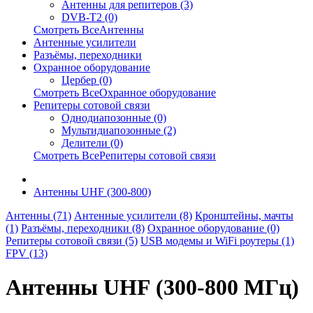
Антенны для репитеров (3)
DVB-T2 (0)
Смотреть ВсеАнтенны
Антенные усилители
Разъёмы, переходники
Охранное оборудование
Цербер (0)
Смотреть ВсеОхранное оборудование
Репитеры сотовой связи
Однодиапозонные (0)
Мультидиапозонные (2)
Делители (0)
Смотреть ВсеРепитеры сотовой связи
Антенны UHF (300-800)
Антенны (71)
Антенные усилители (8)
Кронштейны, мачты
(1)
Разъёмы, переходники (8)
Охранное оборудование (0)
Репитеры сотовой связи (5)
USB модемы и WiFi роутеры (1)
FPV (13)
Антенны UHF (300-800 МГц)