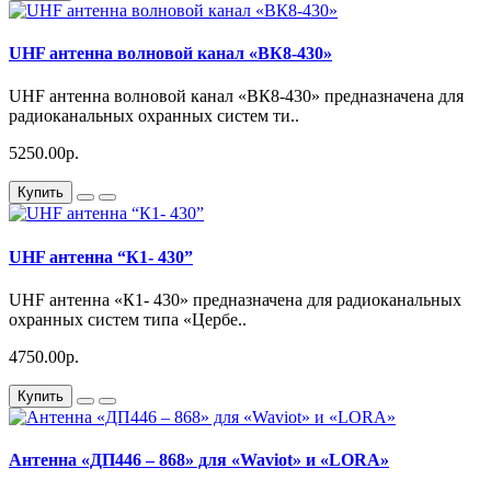
UHF антенна волновой канал «ВК8-430»
UHF антенна волновой канал «ВК8-430» предназначена для
радиоканальных охранных систем ти..
5250.00р.
Купить
UHF антенна “К1- 430”
UHF антенна «К1- 430» предназначена для радиоканальных
охранных систем типа «Цербе..
4750.00р.
Купить
Антенна «ДП446 – 868» для «Waviot» и «LORA»