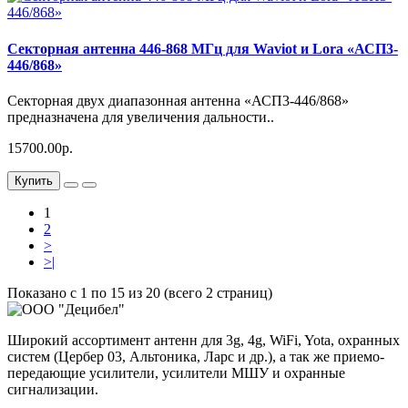
Секторная антенна 446-868 МГц для Waviot и Lora «АСП3-
446/868»
Секторная двух диапазонная антенна «АСП3-446/868»
предназначена для увеличения дальности..
15700.00р.
Купить
1
2
>
>|
Показано с 1 по 15 из 20 (всего 2 страниц)
Широкий ассортимент антенн для 3g, 4g, WiFi, Yota, охранных
систем (Цербер 03, Альтоника, Ларс и др.), а так же приемо-
передающие усилители, усилители МШУ и охранные
сигнализации.