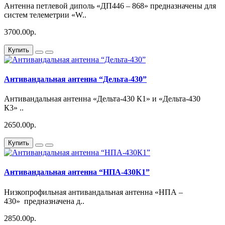
Антенна петлевой диполь «ДП446 – 868» предназначены для
систем телеметрии «W..
3700.00р.
Купить
Антивандальная антенна “Дельта-430”
Антивандальная антенна «Дельта-430 К1» и «Дельта-430
К3» ..
2650.00р.
Купить
Антивандальная антенна “НПА-430К1”
Низкопрофильная антивандальная антенна «НПА –
430» предназначена д..
2850.00р.