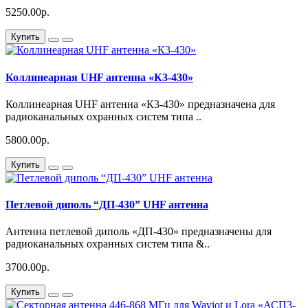
5250.00р.
Купить
Коллинеарная UHF антенна «К3-430»
Коллинеарная UHF антенна «К3-430» предназначена для
радиоканальных охранных систем типа ..
5800.00р.
Купить
Петлевой диполь “ДП-430” UHF антенна
Антенна петлевой диполь «ДП-430» предназначены для
радиоканальных охранных систем типа &..
3700.00р.
Купить