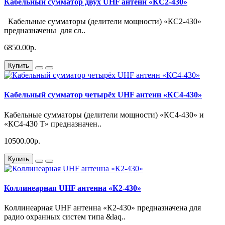
Кабельный сумматор двух UHF антенн «КС2-430»
Кабельные сумматоры (делители мощности) «КС2-430»
предназначены для сл..
6850.00р.
Купить
Кабельный сумматор четырёх UHF антенн «КС4-430»
Кабельные сумматоры (делители мощности) «КС4-430» и
«КС4-430 Т» предназначен..
10500.00р.
Купить
Коллинеарная UHF антенна «К2-430»
Коллинеарная UHF антенна «К2-430» предназначена для
радио охранных систем типа &laq..