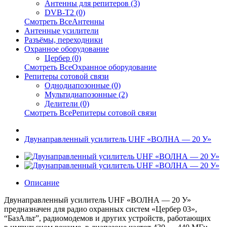
Антенны для репитеров (3)
DVB-T2 (0)
Смотреть ВсеАнтенны
Антенные усилители
Разъёмы, переходники
Охранное оборудование
Цербер (0)
Смотреть ВсеОхранное оборудование
Репитеры сотовой связи
Однодиапозонные (0)
Мультидиапозонные (2)
Делители (0)
Смотреть ВсеРепитеры сотовой связи
Двунаправленный усилитель UHF «ВОЛНА — 20 У»
Описание
Двунаправленный усилитель UHF «ВОЛНА — 20 У»
предназначен для радио охранных систем «Цербер 03»,
“БазАльт”, радиомодемов и других устройств, работающих