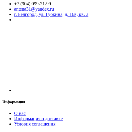
+7 (904) 099-21-99
antena31@yandex.ru
г. Белгород, ул. Губкина, д. 16в, кв. 3
Информация
О нас
Информация о доставке
Условия соглашения