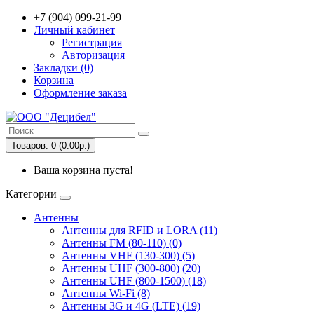
+7 (904) 099-21-99
Личный кабинет
Регистрация
Авторизация
Закладки (0)
Корзина
Оформление заказа
Товаров: 0 (0.00р.)
Ваша корзина пуста!
Категории
Антенны
Антенны для RFID и LORA (11)
Антенны FM (80-110) (0)
Антенны VHF (130-300) (5)
Антенны UHF (300-800) (20)
Антенны UHF (800-1500) (18)
Антенны Wi-Fi (8)
Антенны 3G и 4G (LTE) (19)