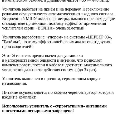
в импульсном режиме, в диапазоне частот 430 — 440 МГц.
Усилитель работает на приём и на передачу. Переключение
режимов осуществляется автоматически от входного сигнала.
Встроенный МШУ имеет параметры, намного превосходящие
стандартные приёмники, поэтому эффект от применения
усилителей серии «ВОЛНА» очень заметный.
Усилитель разработан с «упором» на системы «ЦЕРБЕР 03»,
"БазАльт", поэтому эффективней своих аналогов от других
производителей!
Этот Усилитель предназначен для установки
в непосредственной близости к антенне, что позволяет
компенсировать потери в кабеле и достигать максимального
увеличения дальности действия системы (до 3х раз).
Усилитель выполнен в прочном, герметичном корпусе
из алюминия.
Питание осуществляется по кабелю через сепаратор, который
входит в комплект.
Использовать усилитель с «суррогатными» антеннами
и штатными штырьками запрещено!